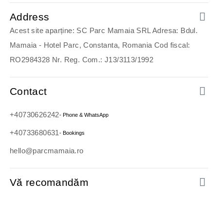
Address
Acest site aparține: SC Parc Mamaia SRL Adresa: Bdul.
Mamaia - Hotel Parc, Constanta, Romania Cod fiscal:
RO2984328 Nr. Reg. Com.: J13/3113/1992
Contact
+40730626242
- Phone & WhatsApp
+40733680631
- Bookings
hello@parcmamaia.ro
Vă recomandăm