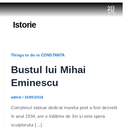
Istorie
PLAJA
TE
CONTACT
MAMAIA
Things to do in CONSTANTA
Bustul lui Mihai
Eminescu
admin
/
16/05/2018
Complexul statuar dedicat marelui poet a fost dezvelit
în anul 1934, are o înălțime de 3m și este opera
sculptorului […]