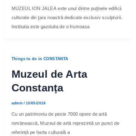
MUZEUL ION JALEA este unul dintre puţinele edificii
culturale din ţara noastră dedicate exclusiv sculpturii.
Institutia este gazduita de o frumoasa
Things to do in CONSTANTA
Muzeul de Arta
Constanța
admin
/
10/05/2018
Cu un patrimoniu de peste 7000 opere de artă
românească, Muzeul de artă reprezintă un punct de
referință pe harta culturală a