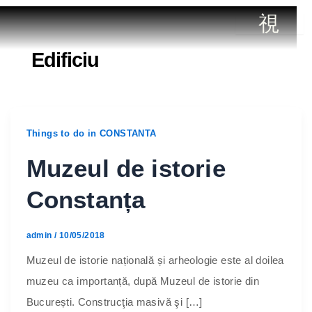
Edificiu
PLAJA
TE
CONTACT
MAMAIA
Things to do in CONSTANTA
Muzeul de istorie
Constanța
admin
/
10/05/2018
Muzeul de istorie națională și arheologie este al doilea
muzeu ca importanță, după Muzeul de istorie din
București. Construcţia masivă şi […]